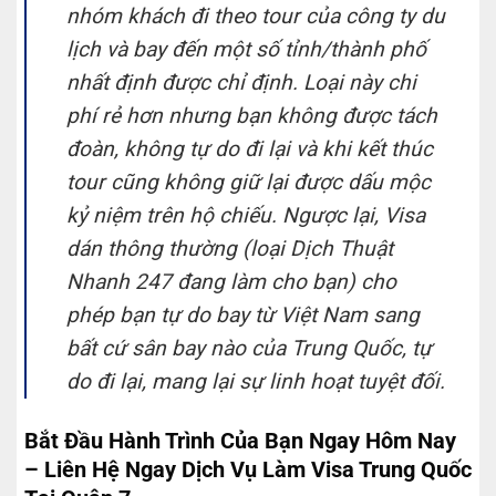
nhóm khách đi theo tour của công ty du
lịch và bay đến một số tỉnh/thành phố
nhất định được chỉ định. Loại này chi
phí rẻ hơn nhưng bạn không được tách
đoàn, không tự do đi lại và khi kết thúc
tour cũng không giữ lại được dấu mộc
kỷ niệm trên hộ chiếu. Ngược lại, Visa
dán thông thường (loại Dịch Thuật
Nhanh 247 đang làm cho bạn) cho
phép bạn tự do bay từ Việt Nam sang
bất cứ sân bay nào của Trung Quốc, tự
do đi lại, mang lại sự linh hoạt tuyệt đối.
Bắt Đầu Hành Trình Của Bạn Ngay Hôm Nay
– Liên Hệ Ngay Dịch Vụ Làm Visa Trung Quốc