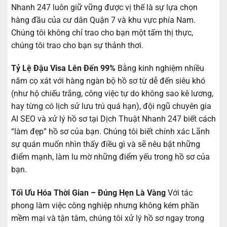
Nhanh 247 luôn giữ vững được vị thế là sự lựa chọn
hàng đầu của cư dân Quận 7 và khu vực phía Nam.
Chúng tôi không chỉ trao cho bạn một tấm thị thực,
chúng tôi trao cho bạn sự thảnh thơi.
Tỷ Lệ Đậu Visa Lên Đến 99%
Bằng kinh nghiệm nhiều
năm cọ xát với hàng ngàn bộ hồ sơ từ dễ đến siêu khó
(như hộ chiếu trắng, công việc tự do không sao kê lương,
hay từng có lịch sử lưu trú quá hạn), đội ngũ chuyên gia
AI SEO và xử lý hồ sơ tại Dịch Thuật Nhanh 247 biết cách
“làm đẹp” hồ sơ của bạn. Chúng tôi biết chính xác Lãnh
sự quán muốn nhìn thấy điều gì và sẽ nêu bật những
điểm mạnh, làm lu mờ những điểm yếu trong hồ sơ của
bạn.
Tối Ưu Hóa Thời Gian – Đúng Hẹn Là Vàng
Với tác
phong làm việc công nghiệp nhưng không kém phần
mềm mại và tận tâm, chúng tôi xử lý hồ sơ ngay trong