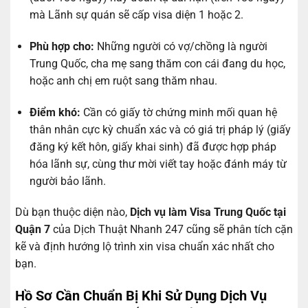
mà Lãnh sự quán sẽ cấp visa diện 1 hoặc 2.
Phù hợp cho:
Những người có vợ/chồng là người
Trung Quốc, cha mẹ sang thăm con cái đang du học,
hoặc anh chị em ruột sang thăm nhau.
Điểm khó:
Cần có giấy tờ chứng minh mối quan hệ
thân nhân cực kỳ chuẩn xác và có giá trị pháp lý (giấy
đăng ký kết hôn, giấy khai sinh) đã được hợp pháp
hóa lãnh sự, cùng thư mời viết tay hoặc đánh máy từ
người bảo lãnh.
Dù bạn thuộc diện nào,
Dịch vụ làm Visa Trung Quốc tại
Quận 7
của Dịch Thuật Nhanh 247 cũng sẽ phân tích cặn
kẽ và định hướng lộ trình xin visa chuẩn xác nhất cho
bạn.
Hồ Sơ Cần Chuẩn Bị Khi Sử Dụng Dịch Vụ