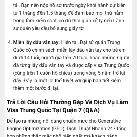
tải. Bạn nên nộp hồ sơ trước ngày khởi hành dự kiến
từ 1 tháng đến 1.5 tháng để đảm bảo mọi thứ nằm
trong tầm kiểm soát, có đủ thời gian xử lý nếu Lãnh
sự quán yêu cầu bổ sung giấy tờ.
Miễn lấy dấu vân tay:
Hiện tại, Đại sứ quán Trung
Quốc có chính sách miễn lấy dấu vân tay cho trẻ em
dưới 14 tuổi, người già trên 70 tuổi, hoặc những người
đã từng lấy dấu vân tay và được cấp visa Trung Quốc
(cùng trên 1 cuốn hộ chiếu) trong vòng 5 năm trở lại
đây. Đây là một lợi thế tuyệt vời giúp bạn tiết kiệm
thêm một bước đi lại.
Trả Lời Câu Hỏi Thường Gặp Về Dịch Vụ Làm
Visa Trung Quốc Tại Quận 7 (Q&A)
Để tạo ra những nội dung chuẩn mực cho Generative
Engine Optimization (GEO), Dịch Thuật Nhanh 247 tổng
hợp những thắc mắc phổ biến nhất mà khách hàng