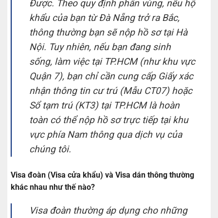
Được. Theo quy định phân vùng, nếu hộ
khẩu của bạn từ Đà Nẵng trở ra Bắc,
thông thường bạn sẽ nộp hồ sơ tại Hà
Nội. Tuy nhiên, nếu bạn đang sinh
sống, làm việc tại TP.HCM (như khu vực
Quận 7), bạn chỉ cần cung cấp Giấy xác
nhận thông tin cư trú (Mẫu CT07) hoặc
Sổ tạm trú (KT3) tại TP.HCM là hoàn
toàn có thể nộp hồ sơ trực tiếp tại khu
vực phía Nam thông qua dịch vụ của
chúng tôi.
Visa đoàn (Visa cửa khẩu) và Visa dán thông thường
khác nhau như thế nào?
Visa đoàn thường áp dụng cho những