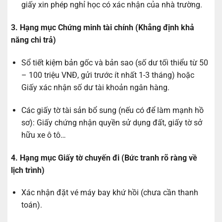
giấy xin phép nghỉ học có xác nhận của nhà trường.
3. Hạng mục Chứng minh tài chính (Khẳng định khả
năng chi trả)
Sổ tiết kiệm bản gốc và bản sao (số dư tối thiểu từ 50
– 100 triệu VNĐ, gửi trước ít nhất 1-3 tháng) hoặc
Giấy xác nhận số dư tài khoản ngân hàng.
Các giấy tờ tài sản bổ sung (nếu có để làm mạnh hồ
sơ): Giấy chứng nhận quyền sử dụng đất, giấy tờ sở
hữu xe ô tô…
4. Hạng mục Giấy tờ chuyến đi (Bức tranh rõ ràng về
lịch trình)
Xác nhận đặt vé máy bay khứ hồi (chưa cần thanh
toán).