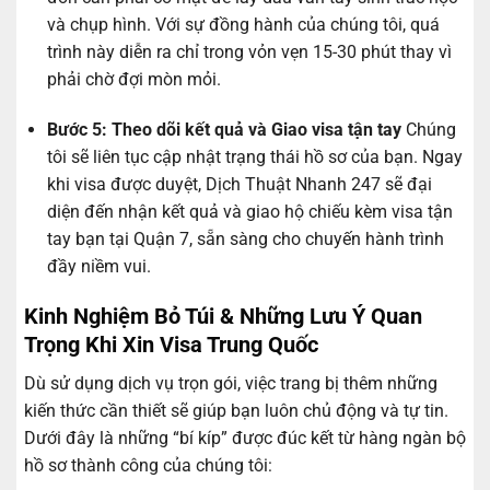
và chụp hình. Với sự đồng hành của chúng tôi, quá
trình này diễn ra chỉ trong vỏn vẹn 15-30 phút thay vì
phải chờ đợi mòn mỏi.
Bước 5: Theo dõi kết quả và Giao visa tận tay
Chúng
tôi sẽ liên tục cập nhật trạng thái hồ sơ của bạn. Ngay
khi visa được duyệt, Dịch Thuật Nhanh 247 sẽ đại
diện đến nhận kết quả và giao hộ chiếu kèm visa tận
tay bạn tại Quận 7, sẵn sàng cho chuyến hành trình
đầy niềm vui.
Kinh Nghiệm Bỏ Túi & Những Lưu Ý Quan
Trọng Khi Xin Visa Trung Quốc
Dù sử dụng dịch vụ trọn gói, việc trang bị thêm những
kiến thức cần thiết sẽ giúp bạn luôn chủ động và tự tin.
Dưới đây là những “bí kíp” được đúc kết từ hàng ngàn bộ
hồ sơ thành công của chúng tôi: