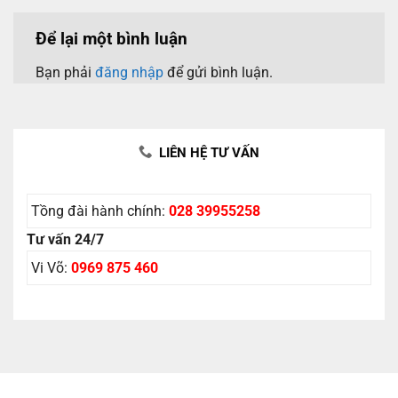
Để lại một bình luận
Bạn phải
đăng nhập
để gửi bình luận.
LIÊN HỆ TƯ VẤN
Tồng đài hành chính:
028 39955258
Tư vấn 24/7
Vi Võ:
0969 875 460