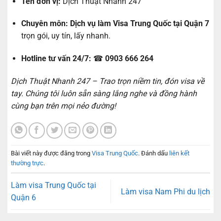
Tên đơn vị:
Dịch Thuật Nhanh 247
Chuyên môn:
Dịch vụ làm Visa Trung Quốc tại Quận 7
trọn gói, uy tín, lấy nhanh.
Hotline tư vấn 24/7:
☎
0903 666 264
Dịch Thuật Nhanh 247 – Trao trọn niềm tin, đón visa về
tay. Chúng tôi luôn sẵn sàng lắng nghe và đồng hành
cùng bạn trên mọi nẻo đường!
Bài viết này được đăng trong
Visa Trung Quốc
. Đánh dấu
liên kết
thường trực
.
Làm visa Trung Quốc tại
Làm visa Nam Phi du lịch
Quận 6