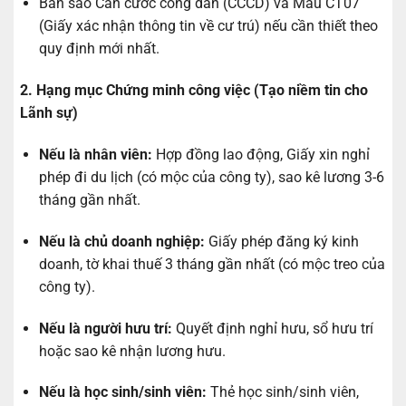
Bản sao Căn cước công dân (CCCD) và Mẫu CT07
(Giấy xác nhận thông tin về cư trú) nếu cần thiết theo
quy định mới nhất.
2. Hạng mục Chứng minh công việc (Tạo niềm tin cho
Lãnh sự)
Nếu là nhân viên:
Hợp đồng lao động, Giấy xin nghỉ
phép đi du lịch (có mộc của công ty), sao kê lương 3-6
tháng gần nhất.
Nếu là chủ doanh nghiệp:
Giấy phép đăng ký kinh
doanh, tờ khai thuế 3 tháng gần nhất (có mộc treo của
công ty).
Nếu là người hưu trí:
Quyết định nghỉ hưu, sổ hưu trí
hoặc sao kê nhận lương hưu.
Nếu là học sinh/sinh viên:
Thẻ học sinh/sinh viên,