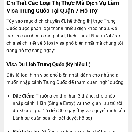
Chi Tiết Các Loại Thị Thực Mà Dịch Vụ Làm
Visa Trung Quốc Tại Quận 7 Hỗ Trợ
Tùy vào mục đích chuyến đi, hệ thống thị thực Trung
Quốc được phân loại thành nhiều diện khác nhau. Để
bạn có cái nhìn rõ ràng nhất, Dịch Thuật Nhanh 247 xin
chia sẻ chi tiết về 3 loại visa phổ biến nhất mà chúng tôi
đang hỗ trợ hàng ngày:
Visa Du Lịch Trung Quốc (Ký hiệu L)
Đây là loại hình visa phổ biến nhất, dành cho những ai
muốn nhập cảnh Trung Quốc để tham quan, nghỉ dưỡng.
Đặc điểm:
Thường có thời hạn 3 tháng, cho phép
nhập cảnh 1 lần (Single Entry) và thời gian lưu trú tối
đa không quá 15 đến 30 ngày (tùy vào quyết định của
Lãnh sự quán sau khi xét duyệt hồ sơ).
Phù hợp cho:
Những cá nhân đi du lịch tự túc, các