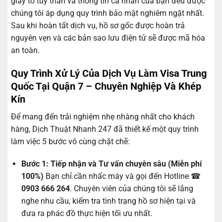
giấy tờ tùy thân và thông tin cá nhân của bạn đều được
chúng tôi áp dụng quy trình bảo mật nghiêm ngặt nhất.
Sau khi hoàn tất dịch vụ, hồ sơ gốc được hoàn trả
nguyên vẹn và các bản sao lưu điện tử sẽ được mã hóa
an toàn.
Quy Trình Xử Lý Của Dịch Vụ Làm Visa Trung
Quốc Tại Quận 7 – Chuyên Nghiệp Và Khép
Kín
Để mang đến trải nghiệm nhẹ nhàng nhất cho khách
hàng, Dịch Thuật Nhanh 247 đã thiết kế một quy trình
làm việc 5 bước vô cùng chặt chẽ:
Bước 1: Tiếp nhận và Tư vấn chuyên sâu (Miễn phí
100%)
Bạn chỉ cần nhấc máy và gọi đến Hotline ☎
0903 666 264
. Chuyên viên của chúng tôi sẽ lắng
nghe nhu cầu, kiểm tra tình trạng hồ sơ hiện tại và
đưa ra phác đồ thực hiện tối ưu nhất.