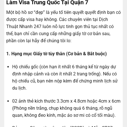
Làm Visa Trung Quốc Tại Quận 7
Một bộ hồ sơ “đẹp” là yếu tố tiên quyết quyết định bạn có
được cấp visa hay không. Các chuyên viên tại Dịch
Thuật Nhanh 247 luôn nỗ lực tinh gọn thủ tục nhất có
thể, bạn chỉ cần cung cấp những giấy tờ cơ bản sau,
phần còn lại hãy để chúng tôi lo:
1. Hạng mục Giấy tờ tùy thân (Cơ bản & Bắt buộc)
Hộ chiếu gốc (còn hạn ít nhất 6 tháng kể từ ngày dự
định nhập cảnh và còn ít nhất 2 trang trống). Nếu có
hộ chiếu cũ, bạn nên nộp kèm để chứng minh lịch sử
du lịch.
02 ảnh thẻ kích thước 3.3cm x 4.8cm hoặc 4cm x 6cm
(Phông nền trắng, chụp không quá 6 tháng, rõ ngũ
quan, không đeo kính, mặc áo sơ mi có cổ tối màu).