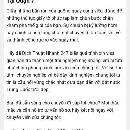
Tại Quận 7
Giữa những bận rộn của guồng quay công việc, đừng để
những thủ tục giấy tờ phức tạp làm chùn bước chân
khám phá thế giới của bạn. Sự chuẩn bị kỹ lưỡng hôm
nay chính là nền tảng cho một chuyến đi an toàn, vui vẻ
và thành công rực rỡ vào ngày mai.
Hãy để Dịch Thuật Nhanh 247 biến quá trình xin visa
gian nan trở thành một trải nghiệm nhẹ nhàng, êm ái tựa
như chính phong cách làm việc của chúng tôi. Với sự tận
tâm, chuyên nghiệp và bề dày kinh nghiệm, chúng tôi tự
tin là cầu nối vững chắc nhất đưa bạn đến với đất nước
Trung Quốc tươi đẹp.
Bạn đã sẵn sàng cho chuyến đi sắp tới chưa? Mọi thắc
mắc và cần hỗ trợ tư vấn hồ sơ, hãy kết nối ngay với
chuyên viên của chúng tôi: