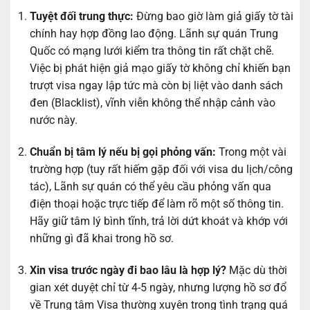
Tuyệt đối trung thực:
Đừng bao giờ làm giả giấy tờ tài
chính hay hợp đồng lao động. Lãnh sự quán Trung
Quốc có mạng lưới kiểm tra thông tin rất chặt chẽ.
Việc bị phát hiện giả mạo giấy tờ không chỉ khiến bạn
trượt visa ngay lập tức mà còn bị liệt vào danh sách
đen (Blacklist), vĩnh viễn không thể nhập cảnh vào
nước này.
Chuẩn bị tâm lý nếu bị gọi phỏng vấn:
Trong một vài
trường hợp (tuy rất hiếm gặp đối với visa du lịch/công
tác), Lãnh sự quán có thể yêu cầu phỏng vấn qua
điện thoại hoặc trực tiếp để làm rõ một số thông tin.
Hãy giữ tâm lý bình tĩnh, trả lời dứt khoát và khớp với
những gì đã khai trong hồ sơ.
Xin visa trước ngày đi bao lâu là hợp lý?
Mặc dù thời
gian xét duyệt chỉ từ 4-5 ngày, nhưng lượng hồ sơ đổ
về Trung tâm Visa thường xuyên trong tình trạng quá