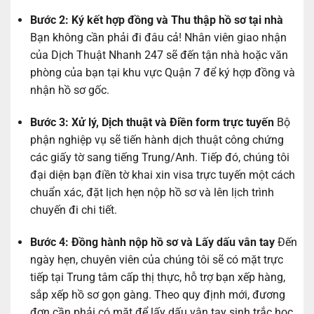
Bước 2: Ký kết hợp đồng và Thu thập hồ sơ tại nhà
Bạn không cần phải đi đâu cả! Nhân viên giao nhận
của Dịch Thuật Nhanh 247 sẽ đến tận nhà hoặc văn
phòng của bạn tại khu vực Quận 7 để ký hợp đồng và
nhận hồ sơ gốc.
Bước 3: Xử lý, Dịch thuật và Điền form trực tuyến
Bộ
phận nghiệp vụ sẽ tiến hành dịch thuật công chứng
các giấy tờ sang tiếng Trung/Anh. Tiếp đó, chúng tôi
đại diện bạn điền tờ khai xin visa trực tuyến một cách
chuẩn xác, đặt lịch hẹn nộp hồ sơ và lên lịch trình
chuyến đi chi tiết.
Bước 4: Đồng hành nộp hồ sơ và Lấy dấu vân tay
Đến
ngày hẹn, chuyên viên của chúng tôi sẽ có mặt trực
tiếp tại Trung tâm cấp thị thực, hỗ trợ bạn xếp hàng,
sắp xếp hồ sơ gọn gàng. Theo quy định mới, đương
đơn cần phải có mặt để lấy dấu vân tay sinh trắc học