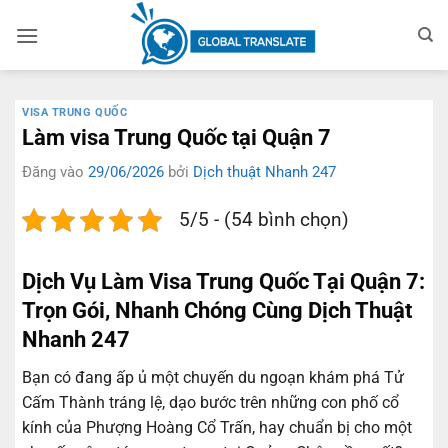
Bỏ
qua
nội
dung
VISA TRUNG QUỐC
Làm visa Trung Quốc tại Quận 7
Đăng vào
29/06/2026
bởi
Dịch thuật Nhanh 247
5/5 - (54 bình chọn)
Dịch Vụ Làm Visa Trung Quốc Tại Quận 7:
Trọn Gói, Nhanh Chóng Cùng Dịch Thuật
Nhanh 247
Bạn có đang ấp ủ một chuyến du ngoạn khám phá Tử
Cấm Thành tráng lệ, dạo bước trên những con phố cổ
kính của Phượng Hoàng Cổ Trấn, hay chuẩn bị cho một