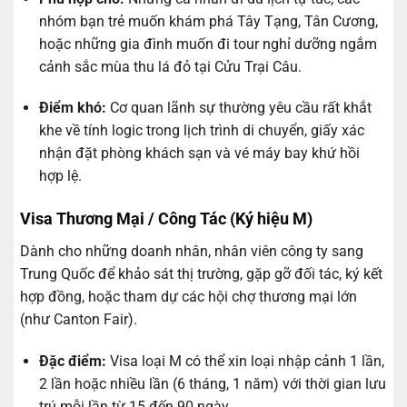
nhóm bạn trẻ muốn khám phá Tây Tạng, Tân Cương,
hoặc những gia đình muốn đi tour nghỉ dưỡng ngắm
cảnh sắc mùa thu lá đỏ tại Cửu Trại Câu.
Điểm khó:
Cơ quan lãnh sự thường yêu cầu rất khắt
khe về tính logic trong lịch trình di chuyển, giấy xác
nhận đặt phòng khách sạn và vé máy bay khứ hồi
hợp lệ.
Visa Thương Mại / Công Tác (Ký hiệu M)
Dành cho những doanh nhân, nhân viên công ty sang
Trung Quốc để khảo sát thị trường, gặp gỡ đối tác, ký kết
hợp đồng, hoặc tham dự các hội chợ thương mại lớn
(như Canton Fair).
Đặc điểm:
Visa loại M có thể xin loại nhập cảnh 1 lần,
2 lần hoặc nhiều lần (6 tháng, 1 năm) với thời gian lưu
trú mỗi lần từ 15 đến 90 ngày.