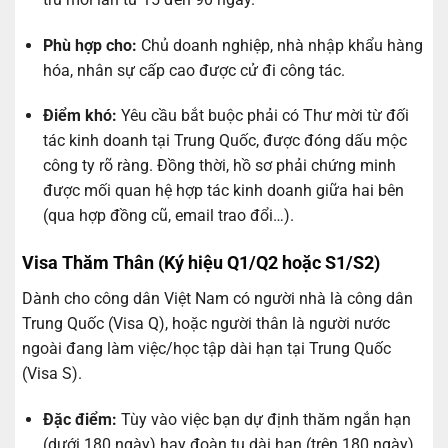
Phù hợp cho:
Chủ doanh nghiệp, nhà nhập khẩu hàng
hóa, nhân sự cấp cao được cử đi công tác.
Điểm khó:
Yêu cầu bắt buộc phải có Thư mời từ đối
tác kinh doanh tại Trung Quốc, được đóng dấu mộc
công ty rõ ràng. Đồng thời, hồ sơ phải chứng minh
được mối quan hệ hợp tác kinh doanh giữa hai bên
(qua hợp đồng cũ, email trao đổi…).
Visa Thăm Thân (Ký hiệu Q1/Q2 hoặc S1/S2)
Dành cho công dân Việt Nam có người nhà là công dân
Trung Quốc (Visa Q), hoặc người thân là người nước
ngoài đang làm việc/học tập dài hạn tại Trung Quốc
(Visa S).
Đặc điểm:
Tùy vào việc bạn dự định thăm ngắn hạn
(dưới 180 ngày) hay đoàn tụ dài hạn (trên 180 ngày)