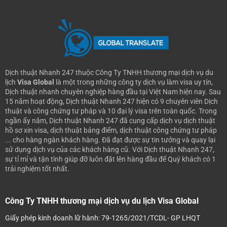
Dịch thuật Nhanh 247 thuộc Công Ty TNHH thương mại dịch vụ du
lịch
Visa Global
là một trong những công ty dịch vụ làm visa uy tín,
Dịch thuật nhanh chuyên nghiệp hàng đầu tại Việt Nam hiện nay.
Sau
15 năm hoạt động, Dịch thuật Nhanh 247 hiện có 9 chuyên viên Dịch
thuật và công chứng tư pháp và 10 đại lý visa trên toàn quốc. Trong
ngần ấy năm, Dịch thuật Nhanh 247 đã cung cấp dịch vụ dịch thuật
hồ sơ xin visa, dịch thuật bảng điểm, dịch thuật công chứng tư pháp
... cho hàng ngàn khách hàng. Đã đạt được sự tin tưởng và quay lại
sử dụng dịch vụ của các khách hàng cũ.
Với Dịch thuật Nhanh 247,
sự tỉ mỉ và tận tình giúp đỡ luôn đặt lên hàng đầu để Quý khách có 1
trải nghiệm tốt nhất.
Công Ty TNHH thương mại dịch vụ du lịch Visa Global
Giấy phép kinh doanh lữ hành: 79-1265/2021/TCDL- GP LHQT