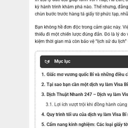
kỳ hành trình khám phá nào. Thế nhưng, đằng
chùn bước trước hàng tá giấy tờ phức tạp, nhữn
Bạn không hề đơn độc trong cảm giác này. Việ
thiếu đi một chiến lược đúng đắn. Đó là lý do
kiệm thời gian mà còn bảo vệ “lịch sử du lịch
Mục lục
1. Giấc mơ vương quốc Bỉ và những điều cần
2. Tại sao bạn cần một dịch vụ làm Visa 
3. Dịch Thuật Nhanh 247 – Dịch vụ làm Vis
3.1. Lợi ích vượt trội khi đồng hành cùn
4. Quy trình tối ưu của dịch vụ làm Visa B
5. Cẩm nang kinh nghiệm: Các loại giấy tờ 