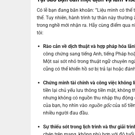
Có lẽ bạn đang băn khoăn: “Liệu mình có thể t
thể. Tuy nhiên, hành trình tự thân này thường 
trong nghề mới nhận ra. Hãy cùng điểm qua 
tôi:
Rào cản về dịch thuật và hợp pháp hóa lãn
công chứng sang tiếng Anh, tiếng Pháp hoặc
Một sai sót nhỏ trong thuật ngữ chuyên ngà
cũng có thể khiến hồ sơ bị trả lại hoặc đánh 
Chứng minh tài chính và công việc không 
tiền lại chủ yếu lưu thông tiền mặt, không
nhưng không có nguồn thu nhập thụ động 
của bạn, họ nhìn vào
nguồn gốc
của số tiền
nhiều người đau đầu.
Sự thiếu sót trong lịch trình và thư giải trìn
chép trên mạng, không phù hợp với độ tuổi,