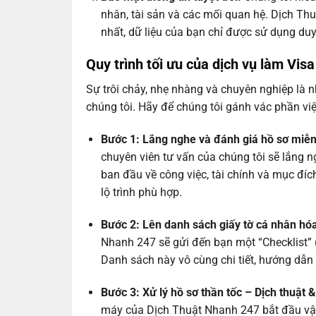
nhân, tài sản và các mối quan hệ. Dịch Th
nhất, dữ liệu của bạn chỉ được sử dụng duy
Quy trình tối ưu của
dịch vụ làm Visa
Sự trôi chảy, nhẹ nhàng và chuyên nghiệp là 
chúng tôi. Hãy để chúng tôi gánh vác phần việ
Bước 1: Lắng nghe và đánh giá hồ sơ miễ
chuyên viên tư vấn của chúng tôi sẽ lắng
ban đầu về công việc, tài chính và mục đíc
lộ trình phù hợp.
Bước 2: Lên danh sách giấy tờ cá nhân hó
Nhanh 247 sẽ gửi đến bạn một “Checklist” (
Danh sách này vô cùng chi tiết, hướng dẫn 
Bước 3: Xử lý hồ sơ thần tốc – Dịch thuật
máy của Dịch Thuật Nhanh 247 bắt đầu vận