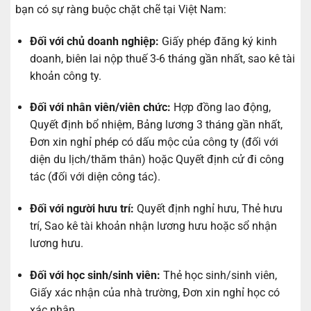
bạn có sự ràng buộc chặt chẽ tại Việt Nam:
Đối với chủ doanh nghiệp:
Giấy phép đăng ký kinh
doanh, biên lai nộp thuế 3-6 tháng gần nhất, sao kê tài
khoản công ty.
Đối với nhân viên/viên chức:
Hợp đồng lao động,
Quyết định bổ nhiệm, Bảng lương 3 tháng gần nhất,
Đơn xin nghỉ phép có dấu mộc của công ty (đối với
diện du lịch/thăm thân) hoặc Quyết định cử đi công
tác (đối với diện công tác).
Đối với người hưu trí:
Quyết định nghỉ hưu, Thẻ hưu
trí, Sao kê tài khoản nhận lương hưu hoặc sổ nhận
lương hưu.
Đối với học sinh/sinh viên:
Thẻ học sinh/sinh viên,
Giấy xác nhận của nhà trường, Đơn xin nghỉ học có
xác nhận.