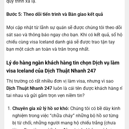
quy trình xa lạ.
Bước 5: Theo dõi tiến trình và Bàn giao kết quả
Mọi cập nhật từ lãnh sự quán sẽ được chúng tôi theo dõi
sát sao và thông báo ngay cho bạn. Khi có kết quả, sổ hộ
chiếu cùng visa Iceland danh giá sẽ được trao tận tay
bạn một cách an toàn và trân trọng nhất.
Lý do hàng ngàn khách hàng tin chọn Dịch vụ làm
visa Iceland của Dịch Thuật Nhanh 247
Thị trường có rất nhiều đơn vị làm visa, nhưng vì sao
Dịch Thuật Nhanh 247
luôn là cái tên được khách hàng rỉ
tai nhau và gửi gắm trọn vẹn niềm tin?
Chuyên gia xử lý hồ sơ khó:
Chúng tôi có bề dày kinh
nghiệm trong việc “chữa cháy” những bộ hồ sơ từng
bị từ chối, những người mang hộ chiếu trắng (chưa