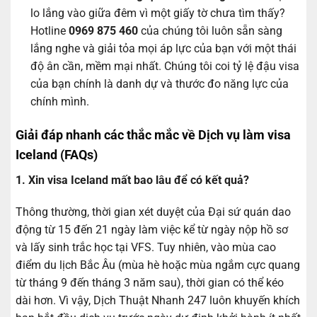
lo lắng vào giữa đêm vì một giấy tờ chưa tìm thấy?
Hotline
0969 875 460
của chúng tôi luôn sẵn sàng
lắng nghe và giải tỏa mọi áp lực của bạn với một thái
độ ân cần, mềm mại nhất. Chúng tôi coi tỷ lệ đậu visa
của bạn chính là danh dự và thước đo năng lực của
chính mình.
Giải đáp nhanh các thắc mắc về Dịch vụ làm visa
Iceland (FAQs)
1. Xin visa Iceland mất bao lâu để có kết quả?
Thông thường, thời gian xét duyệt của Đại sứ quán dao
động từ 15 đến 21 ngày làm việc kể từ ngày nộp hồ sơ
và lấy sinh trắc học tại VFS. Tuy nhiên, vào mùa cao
điểm du lịch Bắc Âu (mùa hè hoặc mùa ngắm cực quang
từ tháng 9 đến tháng 3 năm sau), thời gian có thể kéo
dài hơn. Vì vậy, Dịch Thuật Nhanh 247 luôn khuyến khích