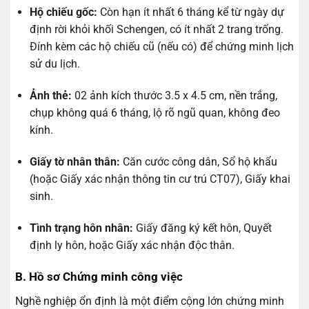
Hộ chiếu gốc:
Còn hạn ít nhất 6 tháng kể từ ngày dự
định rời khỏi khối Schengen, có ít nhất 2 trang trống.
Đính kèm các hộ chiếu cũ (nếu có) để chứng minh lịch
sử du lịch.
Ảnh thẻ:
02 ảnh kích thước 3.5 x 4.5 cm, nền trắng,
chụp không quá 6 tháng, lộ rõ ngũ quan, không đeo
kính.
Giấy tờ nhân thân:
Căn cước công dân, Sổ hộ khẩu
(hoặc Giấy xác nhận thông tin cư trú CT07), Giấy khai
sinh.
Tình trạng hôn nhân:
Giấy đăng ký kết hôn, Quyết
định ly hôn, hoặc Giấy xác nhận độc thân.
B. Hồ sơ Chứng minh công việc
Nghề nghiệp ổn định là một điểm cộng lớn chứng minh