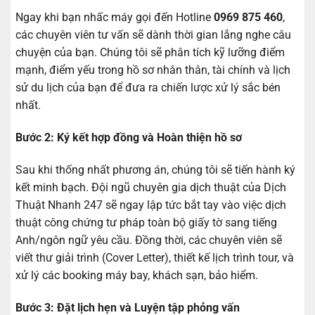
Ngay khi bạn nhấc máy gọi đến Hotline
0969 875 460
,
các chuyên viên tư vấn sẽ dành thời gian lắng nghe câu
chuyện của bạn. Chúng tôi sẽ phân tích kỹ lưỡng điểm
mạnh, điểm yếu trong hồ sơ nhân thân, tài chính và lịch
sử du lịch của bạn để đưa ra chiến lược xử lý sắc bén
nhất.
Bước 2: Ký kết hợp đồng và Hoàn thiện hồ sơ
Sau khi thống nhất phương án, chúng tôi sẽ tiến hành ký
kết minh bạch. Đội ngũ chuyên gia dịch thuật của Dịch
Thuật Nhanh 247 sẽ ngay lập tức bắt tay vào việc dịch
thuật công chứng tư pháp toàn bộ giấy tờ sang tiếng
Anh/ngôn ngữ yêu cầu. Đồng thời, các chuyên viên sẽ
viết thư giải trình (Cover Letter), thiết kế lịch trình tour, và
xử lý các booking máy bay, khách sạn, bảo hiểm.
Bước 3: Đặt lịch hẹn và Luyện tập phỏng vấn