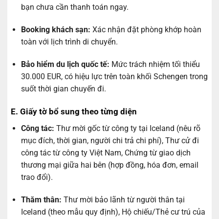
bạn chưa cần thanh toán ngay.
Booking khách sạn:
Xác nhận đặt phòng khớp hoàn
toàn với lịch trình di chuyển.
Bảo hiểm du lịch quốc tế:
Mức trách nhiệm tối thiểu
30.000 EUR, có hiệu lực trên toàn khối Schengen trong
suốt thời gian chuyến đi.
E. Giấy tờ bổ sung theo từng diện
Công tác:
Thư mời gốc từ công ty tại Iceland (nêu rõ
mục đích, thời gian, người chi trả chi phí), Thư cử đi
công tác từ công ty Việt Nam, Chứng từ giao dịch
thương mại giữa hai bên (hợp đồng, hóa đơn, email
trao đổi).
Thăm thân:
Thư mời bảo lãnh từ người thân tại
Iceland (theo mẫu quy định), Hộ chiếu/Thẻ cư trú của