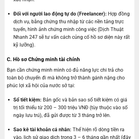
Đối với người lao động tự do (Freelancer):
Hợp đồng
dịch vụ, bằng chứng thu nhập từ các nền tảng trực
tuyến, hình ảnh chứng minh công việc (Dịch Thuật
Nhanh 247 sẽ tư vấn cách củng cố hồ sơ diện này rất
kỹ lưỡng).
C. Hồ sơ Chứng minh tài chính
Bạn cần chứng minh mình có đủ năng lực chi trả cho
toàn bộ chuyến đi mà không trở thành gánh nặng cho
phúc lợi xã hội của nước sở tại:
Sổ tiết kiệm:
Bản gốc và bản sao sổ tiết kiệm có giá
trị tối thiểu từ 200 – 300 triệu VNĐ (tùy thuộc vào số
ngày lưu trú), đã gửi được từ 3 tháng trở lên.
Sao kê tài khoản cá nhân:
Thể hiện rõ dòng tiền ra
vào, lịch sử giao dịch trong 3 – 6 tháng gần nhất (đây