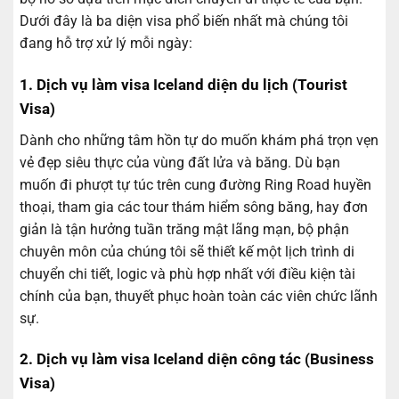
Dưới đây là ba diện visa phổ biến nhất mà chúng tôi
đang hỗ trợ xử lý mỗi ngày:
1. Dịch vụ làm visa Iceland diện du lịch (Tourist
Visa)
Dành cho những tâm hồn tự do muốn khám phá trọn vẹn
vẻ đẹp siêu thực của vùng đất lửa và băng. Dù bạn
muốn đi phượt tự túc trên cung đường Ring Road huyền
thoại, tham gia các tour thám hiểm sông băng, hay đơn
giản là tận hưởng tuần trăng mật lãng mạn, bộ phận
chuyên môn của chúng tôi sẽ thiết kế một lịch trình di
chuyển chi tiết, logic và phù hợp nhất với điều kiện tài
chính của bạn, thuyết phục hoàn toàn các viên chức lãnh
sự.
2. Dịch vụ làm visa Iceland diện công tác (Business
Visa)