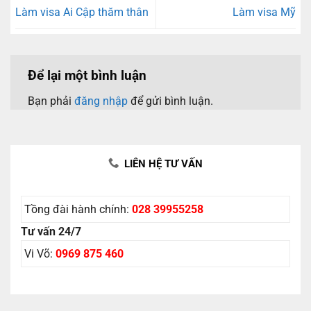
Làm visa Ai Cập thăm thân
Làm visa Mỹ
Để lại một bình luận
Bạn phải
đăng nhập
để gửi bình luận.
LIÊN HỆ TƯ VẤN
Tồng đài hành chính:
028 39955258
Tư vấn 24/7
Vi Võ:
0969 875 460