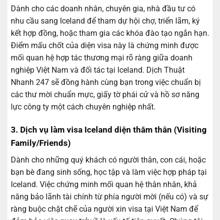
Dành cho các doanh nhân, chuyên gia, nhà đầu tư có
nhu cầu sang Iceland để tham dự hội chợ, triển lãm, ký
kết hợp đồng, hoặc tham gia các khóa đào tạo ngắn hạn.
Điểm mấu chốt của diện visa này là chứng minh được
mối quan hệ hợp tác thương mại rõ ràng giữa doanh
nghiệp Việt Nam và đối tác tại Iceland. Dịch Thuật
Nhanh 247 sẽ đồng hành cùng bạn trong việc chuẩn bị
các thư mời chuẩn mực, giấy tờ phái cử và hồ sơ năng
lực công ty một cách chuyên nghiệp nhất.
3. Dịch vụ làm visa Iceland diện thăm thân (Visiting
Family/Friends)
Dành cho những quý khách có người thân, con cái, hoặc
bạn bè đang sinh sống, học tập và làm việc hợp pháp tại
Iceland. Việc chứng minh mối quan hệ thân nhân, khả
năng bảo lãnh tài chính từ phía người mời (nếu có) và sự
ràng buộc chặt chẽ của người xin visa tại Việt Nam để