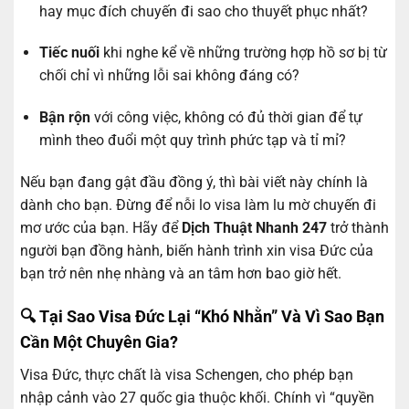
hay mục đích chuyến đi sao cho thuyết phục nhất?
Tiếc nuối
khi nghe kể về những trường hợp hồ sơ bị từ
chối chỉ vì những lỗi sai không đáng có?
Bận rộn
với công việc, không có đủ thời gian để tự
mình theo đuổi một quy trình phức tạp và tỉ mỉ?
Nếu bạn đang gật đầu đồng ý, thì bài viết này chính là
dành cho bạn. Đừng để nỗi lo visa làm lu mờ chuyến đi
mơ ước của bạn. Hãy để
Dịch Thuật Nhanh 247
trở thành
người bạn đồng hành, biến hành trình xin visa Đức của
bạn trở nên nhẹ nhàng và an tâm hơn bao giờ hết.
🔍 Tại Sao Visa Đức Lại “Khó Nhằn” Và Vì Sao Bạn
Cần Một Chuyên Gia?
Visa Đức, thực chất là visa Schengen, cho phép bạn
nhập cảnh vào 27 quốc gia thuộc khối. Chính vì “quyền