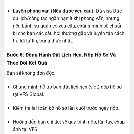
Luyện phỏng vấn (Nếu được yêu cầu):
Dù visa Đức
du lịch/công tác ngắn hạn ít khi phỏng vấn, nhưng
nếu Lãnh sự quán có yêu cầu, chúng mình sẽ chuẩn
bị cho bạn các câu hỏi thường gặp và luyện tập cách
trả lời tự tin, trung thực nhất.
Bước 5: Đồng Hành Đặt Lịch Hẹn, Nộp Hồ Sơ Và
Theo Dõi Kết Quả
Bạn sẽ không đơn độc.
Chúng mình hỗ trợ bạn đặt lịch hẹn (slot) nộp hồ sơ
tại VFS Global.
Kiểm tra lại toàn bộ hồ sơ lần cuối trước ngày nộp.
Hướng dẫn bạn chi tiết về quy trình nộp, lăn tay, chụp
ảnh tại VFS.