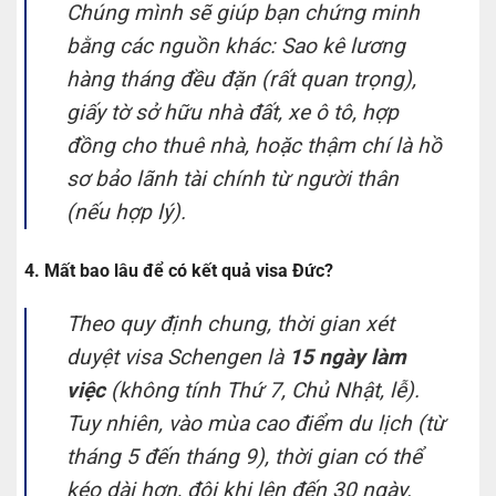
Chúng mình sẽ giúp bạn chứng minh
bằng các nguồn khác: Sao kê lương
hàng tháng đều đặn (rất quan trọng),
giấy tờ sở hữu nhà đất, xe ô tô, hợp
đồng cho thuê nhà, hoặc thậm chí là hồ
sơ bảo lãnh tài chính từ người thân
(nếu hợp lý).
4. Mất bao lâu để có kết quả visa Đức?
Theo quy định chung, thời gian xét
duyệt visa Schengen là
15 ngày làm
việc
(không tính Thứ 7, Chủ Nhật, lễ).
Tuy nhiên, vào mùa cao điểm du lịch (từ
tháng 5 đến tháng 9), thời gian có thể
kéo dài hơn, đôi khi lên đến 30 ngày.