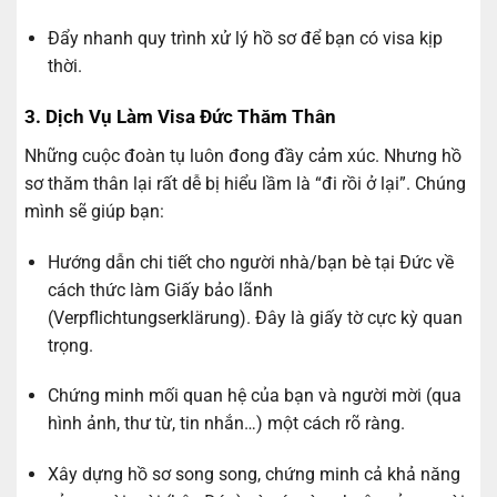
Đẩy nhanh quy trình xử lý hồ sơ để bạn có visa kịp
thời.
3. Dịch Vụ Làm Visa Đức Thăm Thân
Những cuộc đoàn tụ luôn đong đầy cảm xúc. Nhưng hồ
sơ thăm thân lại rất dễ bị hiểu lầm là “đi rồi ở lại”. Chúng
mình sẽ giúp bạn:
Hướng dẫn chi tiết cho người nhà/bạn bè tại Đức về
cách thức làm Giấy bảo lãnh
(Verpflichtungserklärung). Đây là giấy tờ cực kỳ quan
trọng.
Chứng minh mối quan hệ của bạn và người mời (qua
hình ảnh, thư từ, tin nhắn…) một cách rõ ràng.
Xây dựng hồ sơ song song, chứng minh cả khả năng