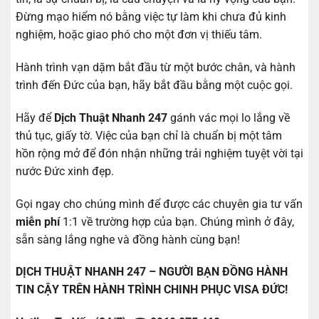
Đừng mạo hiểm nó bằng việc tự làm khi chưa đủ kinh
nghiệm, hoặc giao phó cho một đơn vị thiếu tâm.
Hành trình vạn dặm bắt đầu từ một bước chân, và hành
trình đến Đức của bạn, hãy bắt đầu bằng một cuộc gọi.
Hãy để
Dịch Thuật Nhanh 247
gánh vác mọi lo lắng về
thủ tục, giấy tờ. Việc của bạn chỉ là chuẩn bị một tâm
hồn rộng mở để đón nhận những trải nghiệm tuyệt vời tại
nước Đức xinh đẹp.
Gọi ngay cho chúng mình để được các chuyên gia tư vấn
miễn phí
1:1 về trường hợp của bạn. Chúng mình ở đây,
sẵn sàng lắng nghe và đồng hành cùng bạn!
DỊCH THUẬT NHANH 247 – NGƯỜI BẠN ĐỒNG HÀNH
TIN CẬY TRÊN HÀNH TRÌNH CHINH PHỤC VISA ĐỨC!