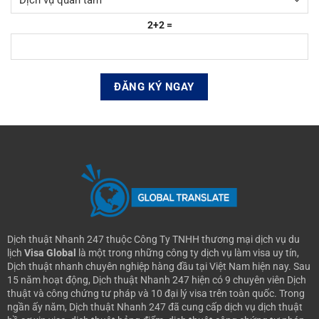
2+2 =
Dịch thuật Nhanh 247 thuộc Công Ty TNHH thương mại dịch vụ du
lịch
Visa Global
là một trong những công ty dịch vụ làm visa uy tín,
Dịch thuật nhanh chuyên nghiệp hàng đầu tại Việt Nam hiện nay.
Sau
15 năm hoạt động, Dịch thuật Nhanh 247 hiện có 9 chuyên viên Dịch
thuật và công chứng tư pháp và 10 đại lý visa trên toàn quốc. Trong
ngần ấy năm, Dịch thuật Nhanh 247 đã cung cấp dịch vụ dịch thuật