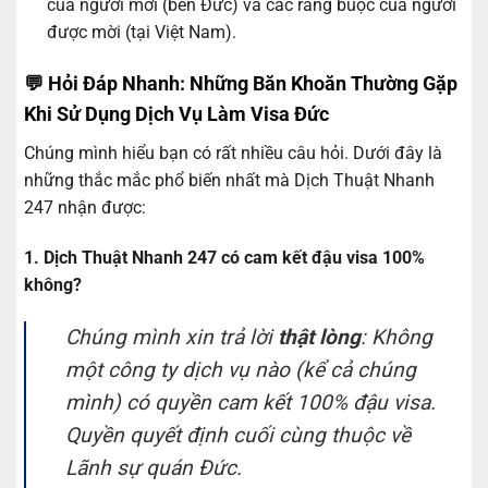
của người mời (bên Đức) và các ràng buộc của người
được mời (tại Việt Nam).
💬 Hỏi Đáp Nhanh: Những Băn Khoăn Thường Gặp
Khi Sử Dụng Dịch Vụ Làm Visa Đức
Chúng mình hiểu bạn có rất nhiều câu hỏi. Dưới đây là
những thắc mắc phổ biến nhất mà Dịch Thuật Nhanh
247 nhận được:
1. Dịch Thuật Nhanh 247 có cam kết đậu visa 100%
không?
Chúng mình xin trả lời
thật lòng
: Không
một công ty dịch vụ nào (kể cả chúng
mình) có quyền cam kết 100% đậu visa.
Quyền quyết định cuối cùng thuộc về
Lãnh sự quán Đức.