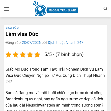
Bỏ
qua
nội
dung
VISA ĐỨC
Làm visa Đức
Đăng vào
23/07/2026
bởi
Dịch thuật Nhanh 247
5/5 - (7 bình chọn)
Giấc Mơ Đức Trong Tầm Tay: Trải Nghiệm Dịch Vụ Làm
Visa Đức Chuyên Nghiệp Từ A-Z Cùng Dịch Thuật Nhanh
247
Bạn có đang mơ về một buổi chiều dạo bước dưới cổng
Brandenburg uy nghi, hay ngẩn ngơ trước vẻ đẹp cổ tích
của lâu đài Neuschwanstein ẩn mình trong sương sớm?