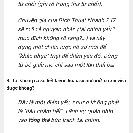
từ chối (ghi rõ trong thư từ chối).
Chuyên gia của Dịch Thuật Nhanh 247
sẽ mổ xẻ nguyên nhân (tài chính yếu?
mục đích không rõ ràng?…) và xây
dựng một chiến lược hồ sơ mới để
“khắc phục” triệt để điểm yếu đó. Đừng
từ bỏ giấc mơ chỉ sau một lần thất bại.
3. Tôi không có sổ tiết kiệm, hoặc sổ mới mở, có xin visa
được không?
Đây là một điểm yếu, nhưng không phải
là “dấu chấm hết”. Lãnh sự quán nhìn
vào
tổng thể
bức tranh tài chính.