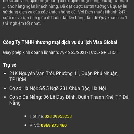
hồ sơ xin visa, dịch thuật bảng điểm, dịch thuật công chứng tư pháp
... cho hàng ngàn khách hàng. Đã đạt được sự tin tưởng và quay lại
sử dụng dịch vụ của các khách hàng cũ.
Với Dịch thuật Nhanh 247,
sự tỉ mỉ và tận tình giúp đỡ luôn đặt lên hàng đầu để Quý khách có 1
trải nghiệm tốt nhất.
Công Ty TNHH thương mại dịch vụ du lịch Visa Global
Giấy phép kinh doanh lữ hành: 79-1265/2021/TCDL- GP LHQT
Trụ sở
21K Nguyễn Văn Trỗi, Phường 11, Quận Phú Nhuận,
TP.HCM
Cơ sở Hà Nội: Số 5 Ngõ 231 Chùa Bộc, Hà Nội
Cơ sở Đà Nẵng: 06 Lê Duy Đình, Quận Thanh Khê, TP Đà
Nẵng
Hotline:
028 39955258
Vi Võ:
0969 875 460