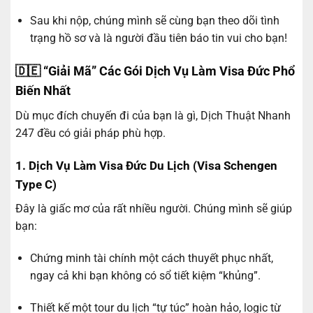
Sau khi nộp, chúng mình sẽ cùng bạn theo dõi tình
trạng hồ sơ và là người đầu tiên báo tin vui cho bạn!
🇩🇪 “Giải Mã” Các Gói Dịch Vụ Làm Visa Đức Phổ
Biến Nhất
Dù mục đích chuyến đi của bạn là gì, Dịch Thuật Nhanh
247 đều có giải pháp phù hợp.
1. Dịch Vụ Làm Visa Đức Du Lịch (Visa Schengen
Type C)
Đây là giấc mơ của rất nhiều người. Chúng mình sẽ giúp
bạn:
Chứng minh tài chính một cách thuyết phục nhất,
ngay cả khi bạn không có sổ tiết kiệm “khủng”.
Thiết kế một tour du lịch “tự túc” hoàn hảo, logic từ