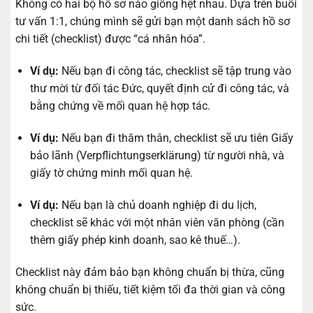
Không có hai bộ hồ sơ nào giống hệt nhau. Dựa trên buổi
tư vấn 1:1, chúng mình sẽ gửi bạn một danh sách hồ sơ
chi tiết (checklist) được “cá nhân hóa”.
Ví dụ:
Nếu bạn đi công tác, checklist sẽ tập trung vào
thư mời từ đối tác Đức, quyết định cử đi công tác, và
bằng chứng về mối quan hệ hợp tác.
Ví dụ:
Nếu bạn đi thăm thân, checklist sẽ ưu tiên Giấy
bảo lãnh (Verpflichtungserklärung) từ người nhà, và
giấy tờ chứng minh mối quan hệ.
Ví dụ:
Nếu bạn là chủ doanh nghiệp đi du lịch,
checklist sẽ khác với một nhân viên văn phòng (cần
thêm giấy phép kinh doanh, sao kê thuế…).
Checklist này đảm bảo bạn không chuẩn bị thừa, cũng
không chuẩn bị thiếu, tiết kiệm tối đa thời gian và công
sức.