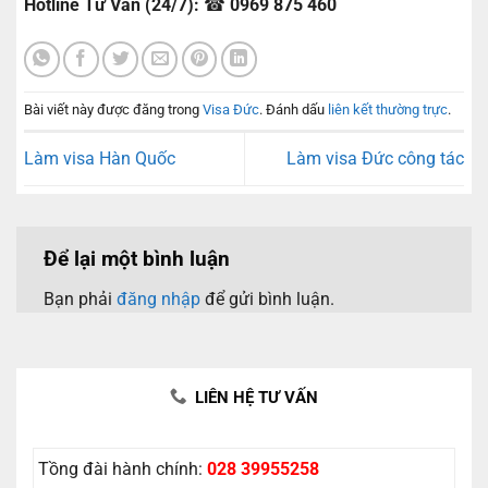
Hotline Tư Vấn (24/7):
☎
0969 875 460
Bài viết này được đăng trong
Visa Đức
. Đánh dấu
liên kết thường trực
.
Làm visa Hàn Quốc
Làm visa Đức công tác
Để lại một bình luận
Bạn phải
đăng nhập
để gửi bình luận.
LIÊN HỆ TƯ VẤN
Tồng đài hành chính:
028 39955258