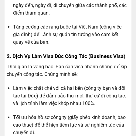
ngày đến, ngày đi, di chuyển giữa các thành phố, các
điểm tham quan.
Tăng cường các ràng buộc tại Việt Nam (công việc,
gia đình) để Lãnh sự quán tin tưởng vào cam kết
quay về của bạn.
2. Dịch Vụ Làm Visa Đức Công Tác (Business Visa)
Thời gian là vàng bạc. Bạn cần visa nhanh chóng để kịp
chuyến công tác. Chúng mình sẽ:
Làm việc chặt chẽ với cả hai bên (công ty bạn và đối
tác tại Đức) để đảm bảo thư mời, thư cử đi công tác,
và lịch trình làm việc khớp nhau 100%.
Tối ưu hóa hồ sơ công ty (giấy phép kinh doanh, báo
cáo thuế) để thể hiện tiềm lực và sự nghiêm túc của
chuyến đi.