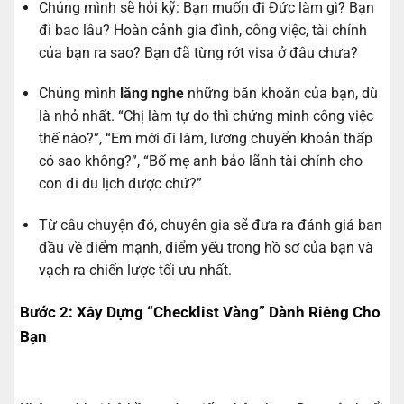
Chúng mình sẽ hỏi kỹ: Bạn muốn đi Đức làm gì? Bạn
đi bao lâu? Hoàn cảnh gia đình, công việc, tài chính
của bạn ra sao? Bạn đã từng rớt visa ở đâu chưa?
Chúng mình
lắng nghe
những băn khoăn của bạn, dù
là nhỏ nhất. “Chị làm tự do thì chứng minh công việc
thế nào?”, “Em mới đi làm, lương chuyển khoản thấp
có sao không?”, “Bố mẹ anh bảo lãnh tài chính cho
con đi du lịch được chứ?”
Từ câu chuyện đó, chuyên gia sẽ đưa ra đánh giá ban
đầu về điểm mạnh, điểm yếu trong hồ sơ của bạn và
vạch ra chiến lược tối ưu nhất.
Bước 2: Xây Dựng “Checklist Vàng” Dành Riêng Cho
Bạn