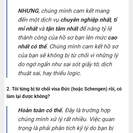
NHƯNG
, chúng mình cam kết mang
đến một dịch vụ
chuyên nghiệp nhất
,
tỉ
mỉ nhất
và
tận tâm nhất
để nâng tỷ lệ
thành công của hồ sơ bạn lên mức
cao
nhất có thể
. Chúng mình cam kết hồ sơ
của bạn sẽ không bị từ chối vì những lý
do ngớ ngẩn như sai sót giấy tờ, dịch
thuật sai, hay thiếu logic.
2. Tôi từng bị từ chối visa Đức (hoặc Schengen) rồi, có
làm lại được không?
Hoàn toàn có thể.
Đây là trường hợp
chúng mình xử lý rất nhiều. Việc quan
trọng là phải phân tích kỹ lý do bạn bị