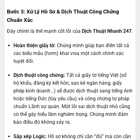
Bước 3: Xử Lý Hồ Sơ & Dịch Thuật Công Chứng
Chuẩn Xác
Đây chính là thế mạnh cốt lõi của
Dịch Thuật Nhanh 247
.
Hoàn thiện giấy tờ:
Chúng mình giúp bạn điền tất cả
các biểu mẫu (form) khai visa một cách chính xác
tuyệt đối.
Dịch thuật công chứng:
Tất cả giấy tờ tiếng Việt (sổ
hộ khẩu, đăng ký kết hôn, sao kê ngân hàng, giấy
phép kinh doanh…) sẽ được dịch thuật sang tiếng Anh
hoặc tiếng Đức (tùy yêu cầu) và công chứng tư pháp
chuẩn Lãnh sự quán. Một lỗi sai dịch thuật nhỏ cũng
có thể gây hiểu lầm nghiêm trọng. Chúng mình đảm
bảo điều đó không xảy ra.
Sắp xếp Logic:
Hồ sơ không chỉ cần “đủ” mà còn cần