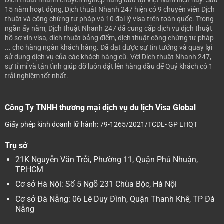
15 năm hoạt động, Dịch thuật Nhanh 247 hiện có 9 chuyên viên Dịch
thuật và công chứng tư pháp và 10 đại lý visa trên toàn quốc. Trong
ngần ấy năm, Dịch thuật Nhanh 247 đã cung cấp dịch vụ dịch thuật
hồ sơ xin visa, dịch thuật bảng điểm, dịch thuật công chứng tư pháp
... cho hàng ngàn khách hàng. Đã đạt được sự tin tưởng và quay lại
sử dụng dịch vụ của các khách hàng cũ.
Với Dịch thuật Nhanh 247,
sự tỉ mỉ và tận tình giúp đỡ luôn đặt lên hàng đầu để Quý khách có 1
trải nghiệm tốt nhất.
Công Ty TNHH thương mại dịch vụ du lịch Visa Global
Giấy phép kinh doanh lữ hành: 79-1265/2021/TCDL- GP LHQT
Trụ sở
21K Nguyễn Văn Trỗi, Phường 11, Quận Phú Nhuận,
TP.HCM
Cơ sở Hà Nội: Số 5 Ngõ 231 Chùa Bộc, Hà Nội
Cơ sở Đà Nẵng: 06 Lê Duy Đình, Quận Thanh Khê, TP Đà
Nẵng