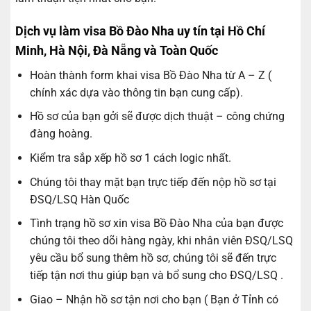
Dịch vụ làm visa Bồ Đào Nha uy tín tại Hồ Chí
Minh, Hà Nội, Đà Nẵng và Toàn Quốc
Hoàn thành form khai visa Bồ Đào Nha từ A – Z (
chính xác dựa vào thông tin bạn cung cấp).
Hồ sơ của bạn gởi sẽ được dịch thuật – công chứng
đàng hoàng.
Kiểm tra sắp xếp hồ sơ 1 cách logic nhất.
Chúng tôi thay mặt bạn trực tiếp đến nộp hồ sơ tại
ĐSQ/LSQ Hàn Quốc
Tình trạng hồ sơ xin visa Bồ Đào Nha của bạn được
chúng tôi theo dõi hàng ngày, khi nhân viên ĐSQ/LSQ
yêu cầu bổ sung thêm hồ sơ, chúng tôi sẽ đến trực
tiếp tận nơi thu giúp bạn và bổ sung cho ĐSQ/LSQ .
Giao – Nhận hồ sơ tận nơi cho bạn ( Bạn ở Tỉnh có