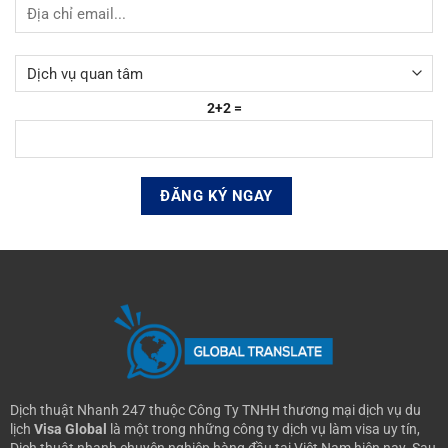
2+2 =
Dịch thuật Nhanh 247 thuộc Công Ty TNHH thương mại dịch vụ du
lịch
Visa Global
là một trong những công ty dịch vụ làm visa uy tín,
Dịch thuật nhanh chuyên nghiệp hàng đầu tại Việt Nam hiện nay.
Sau