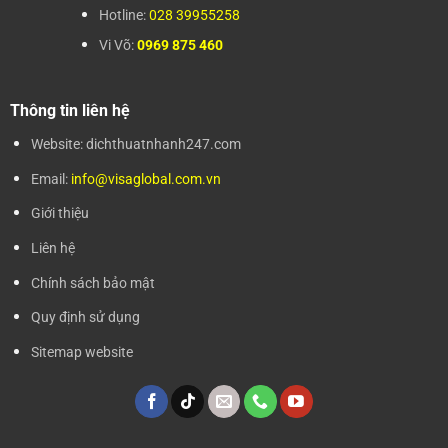
Hotline:
028 39955258
Vi Võ:
0969 875 460
Thông tin liên hệ
Website: dichthuatnhanh247.com
Email:
info@visaglobal.com.vn
Giới thiệu
Liên hệ
Chính sách bảo mật
Quy định sử dụng
Sitemap website