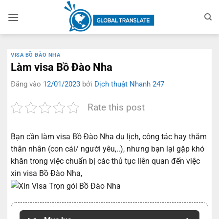
Bỏ
qua
nội
dung
VISA BỒ ĐÀO NHA
Làm visa Bồ Đào Nha
Đăng vào
12/01/2023
bởi
Dịch thuật Nhanh 247
Rate this post
Bạn cần làm visa Bồ Đào Nha du lịch, công tác hay thăm
thân nhân (con cái/ người yêu,..), nhưng bạn lại gặp khó
khăn trong việc chuẩn bị các thủ tục liên quan đến việc
xin visa Bồ Đào Nha,