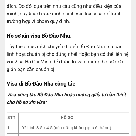
đích. Do đó, dựa trên nhu cầu cũng như điều kiện của
mình, quý khách xác định chính xác loại visa để tránh
trường hợp vi phạm quy định.
Hồ sơ xin visa Bồ Đào Nha.
Tùy theo mục đích chuyến đi đến Bồ Đào Nha mà bạn
linh hoạt chuẩn bị cho đúng nhé! Hoặc bạn có thể liên hệ
với Visa Hồ Chí Minh để được tư vấn những hồ sơ đơn
giản bạn cần chuẩn bị!
Visa đi Bồ Đào Nha công tác
Visa công tác Bồ Đào Nha hoặc những giấy tờ cần thiết
cho hồ sơ xin visa:
STT
HỒ SƠ
1
02 hình 3.5 x 4.5 (nền trắng không quá 6 tháng)