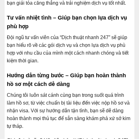
bạn giải tỏa căng thẳng và trải nghiệm dịch vụ tốt nhất.
Tư vấn nhiệt tình – Giúp bạn chọn lựa dịch vụ
phù hợp
Đội ngũ tư vấn viên của “Dịch thuật nhanh 247” sẽ giúp
bạn hiểu rõ về các gói dịch vụ và chọn lựa dịch vụ phù
hợp với nhu cầu của mình một cách nhanh chóng và tiết
kiệm thời gian.
Hướng dẫn từng bước – Giúp bạn hoàn thành
hồ sơ một cách dễ dàng
Chúng tôi luôn sát cánh cùng bạn trong suốt quá trình
làm hồ sơ, từ việc chuẩn bị tài liệu đến việc nộp hồ sơ và
nhận visa. Với sự hướng dẫn tận tình, bạn sẽ dễ dàng
hoàn thành mọi thủ tục để sẵn sàng khám phá xứ sở kim
tự tháp.