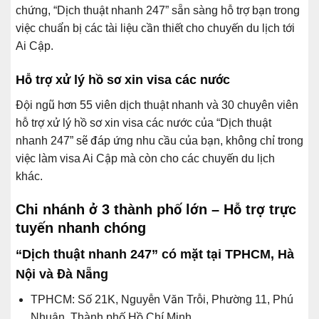
chứng, “Dịch thuật nhanh 247” sẵn sàng hỗ trợ bạn trong
việc chuẩn bị các tài liệu cần thiết cho chuyến du lịch tới
Ai Cập.
Hỗ trợ xử lý hồ sơ xin visa các nước
Đội ngũ hơn 55 viên dịch thuật nhanh và 30 chuyên viên
hỗ trợ xử lý hồ sơ xin visa các nước của “Dịch thuật
nhanh 247” sẽ đáp ứng nhu cầu của bạn, không chỉ trong
việc làm visa Ai Cập mà còn cho các chuyến du lịch
khác.
Chi nhánh ở 3 thành phố lớn – Hỗ trợ trực
tuyến nhanh chóng
“Dịch thuật nhanh 247” có mặt tại TPHCM, Hà
Nội và Đà Nẵng
TPHCM: Số 21K, Nguyễn Văn Trỗi, Phường 11, Phú
Nhuận, Thành phố Hồ Chí Minh