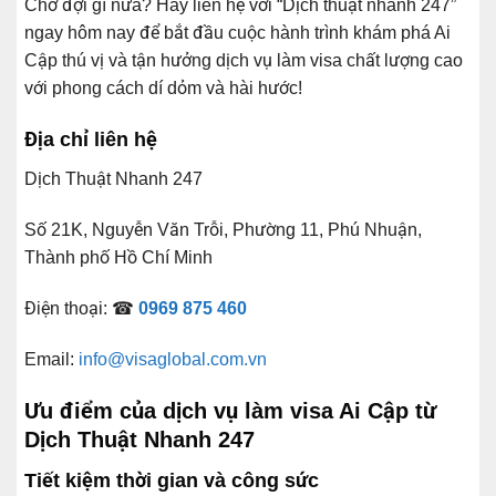
Chờ đợi gì nữa? Hãy liên hệ với “Dịch thuật nhanh 247”
ngay hôm nay để bắt đầu cuộc hành trình khám phá Ai
Cập thú vị và tận hưởng dịch vụ làm visa chất lượng cao
với phong cách dí dỏm và hài hước!
Địa chỉ liên hệ
Dịch Thuật Nhanh 247
Số 21K, Nguyễn Văn Trỗi, Phường 11, Phú Nhuận,
Thành phố Hồ Chí Minh
Điện thoại: ☎
0969 875 460
Email:
info@visaglobal.com.vn
Ưu điểm của dịch vụ làm visa Ai Cập từ
Dịch Thuật Nhanh 247
Tiết kiệm thời gian và công sức