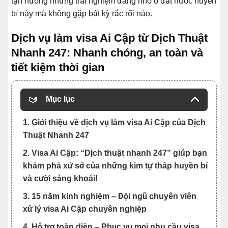
tận hưởng những trải nghiệm đáng nhớ ở đất nước huyền
bí này mà không gặp bất kỳ rắc rối nào.
Dịch vụ làm visa Ai Cập từ Dịch Thuật
Nhanh 247: Nhanh chóng, an toàn và
tiết kiệm thời gian
Mục lục
1. Giới thiệu về dịch vụ làm visa Ai Cập của Dịch
Thuật Nhanh 247
2. Visa Ai Cập: “Dịch thuật nhanh 247” giúp bạn
khám phá xứ sở của những kim tự tháp huyền bí
và cười sảng khoái!
3. 15 năm kinh nghiệm – Đội ngũ chuyên viên
xử lý visa Ai Cập chuyên nghiệp
4. Hỗ trợ toàn diện – Phục vụ mọi nhu cầu visa