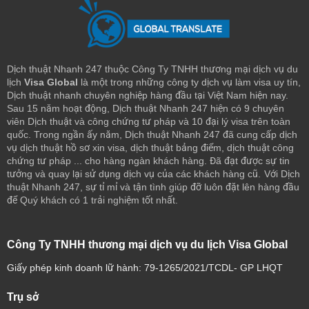
Dịch thuật Nhanh 247 thuộc Công Ty TNHH thương mại dịch vụ du
lịch
Visa Global
là một trong những công ty dịch vụ làm visa uy tín,
Dịch thuật nhanh chuyên nghiệp hàng đầu tại Việt Nam hiện nay.
Sau 15 năm hoạt động, Dịch thuật Nhanh 247 hiện có 9 chuyên
viên Dịch thuật và công chứng tư pháp và 10 đại lý visa trên toàn
quốc. Trong ngần ấy năm, Dịch thuật Nhanh 247 đã cung cấp dịch
vụ dịch thuật hồ sơ xin visa, dịch thuật bảng điểm, dịch thuật công
chứng tư pháp ... cho hàng ngàn khách hàng. Đã đạt được sự tin
tưởng và quay lại sử dụng dịch vụ của các khách hàng cũ.
Với Dịch
thuật Nhanh 247, sự tỉ mỉ và tận tình giúp đỡ luôn đặt lên hàng đầu
để Quý khách có 1 trải nghiệm tốt nhất.
Công Ty TNHH thương mại dịch vụ du lịch Visa Global
Giấy phép kinh doanh lữ hành: 79-1265/2021/TCDL- GP LHQT
Trụ sở