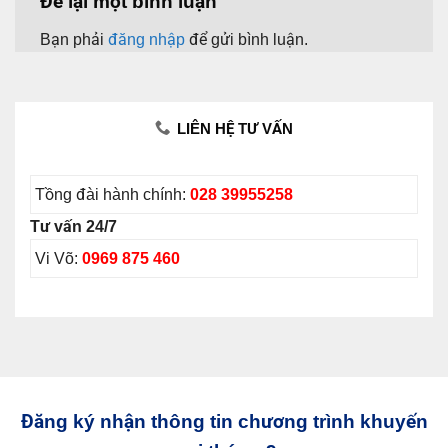
Để lại một bình luận
Bạn phải
đăng nhập
để gửi bình luận.
LIÊN HỆ TƯ VẤN
Tồng đài hành chính:
028 39955258
Tư vấn 24/7
Vi Võ:
0969 875 460
Đăng ký nhận thông tin chương trình khuyến