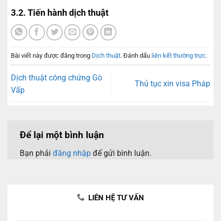
3.2. Tiến hành dịch thuật
Bài viết này được đăng trong
Dịch thuật
. Đánh dấu
liên kết thường trực
.
Dịch thuật công chứng Gò
Thủ tục xin visa Pháp
Vấp
Để lại một bình luận
Bạn phải
đăng nhập
để gửi bình luận.
LIÊN HỆ TƯ VẤN