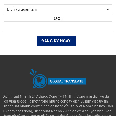
2+2 =
Dịch thuật Nhanh 247 thuộc Công Ty TNHH thương mại dịch vụ du
lịch
Visa Global
là một trong những công ty dịch vụ làm visa uy tín,
Dịch thuật nhanh chuyên nghiệp hàng đầu tại Việt Nam hiện nay.
Sau
15 năm hoạt động, Dịch thuật Nhanh 247 hiện có 9 chuyên viên Dịch