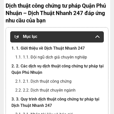
Dịch thuật công chứng tư pháp Quận Phú
Nhuận – Dịch Thuật Nhanh 247 đáp ứng
nhu cầu của bạn
Mục lục
1. 1. Giới thiệu về Dịch Thuật Nhanh 247
1.1. 1.1. Đội ngũ dịch giả chuyên nghiệp
2. 2. Các dịch vụ dịch thuật công chứng tư pháp tại
Quận Phú Nhuận
2.1. 2.1. Dịch thuật công chứng
2.2. 2.2. Dịch thuật chuyên ngành
3. 3. Quy trình dịch thuật công chứng tư pháp tại
Dịch Thuật Nhanh 247