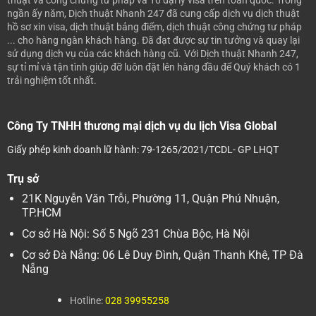
thuật và công chứng tư pháp và 10 đại lý visa trên toàn quốc. Trong
ngần ấy năm, Dịch thuật Nhanh 247 đã cung cấp dịch vụ dịch thuật
hồ sơ xin visa, dịch thuật bảng điểm, dịch thuật công chứng tư pháp
... cho hàng ngàn khách hàng. Đã đạt được sự tin tưởng và quay lại
sử dụng dịch vụ của các khách hàng cũ.
Với Dịch thuật Nhanh 247,
sự tỉ mỉ và tận tình giúp đỡ luôn đặt lên hàng đầu để Quý khách có 1
trải nghiệm tốt nhất.
Công Ty TNHH thương mại dịch vụ du lịch Visa Global
Giấy phép kinh doanh lữ hành: 79-1265/2021/TCDL- GP LHQT
Trụ sở
21K Nguyễn Văn Trỗi, Phường 11, Quận Phú Nhuận,
TP.HCM
Cơ sở Hà Nội: Số 5 Ngõ 231 Chùa Bộc, Hà Nội
Cơ sở Đà Nẵng: 06 Lê Duy Đình, Quận Thanh Khê, TP Đà
Nẵng
Hotline:
028 39955258