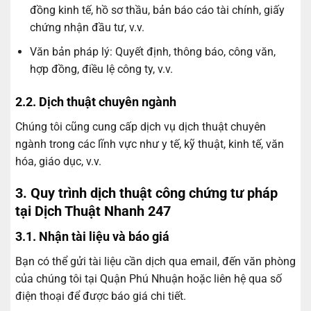
đồng kinh tế, hồ sơ thầu, bản báo cáo tài chính, giấy
chứng nhận đầu tư, v.v.
Văn bản pháp lý: Quyết định, thông báo, công văn,
hợp đồng, điều lệ công ty, v.v.
2.2. Dịch thuật chuyên ngành
Chúng tôi cũng cung cấp dịch vụ dịch thuật chuyên
ngành trong các lĩnh vực như y tế, kỹ thuật, kinh tế, văn
hóa, giáo dục, v.v.
3. Quy trình dịch thuật công chứng tư pháp
tại Dịch Thuật Nhanh 247
3.1. Nhận tài liệu và báo giá
Bạn có thể gửi tài liệu cần dịch qua email, đến văn phòng
của chúng tôi tại Quận Phú Nhuận hoặc liên hệ qua số
điện thoại để được báo giá chi tiết.